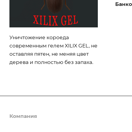
Банко
Уничтожение короеда
современным гелем XILIX GEL, не
оставляя пятен, не меняя цвет
дерева и полностью без запаха.
Компания
Услуги