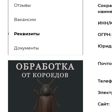
Отзывы
Сокр
наиме
Вакансии
ИНН/
Реквизиты
ОГРН:
Юриди
Документы
Почто
Телеф
Элект
Сайт: