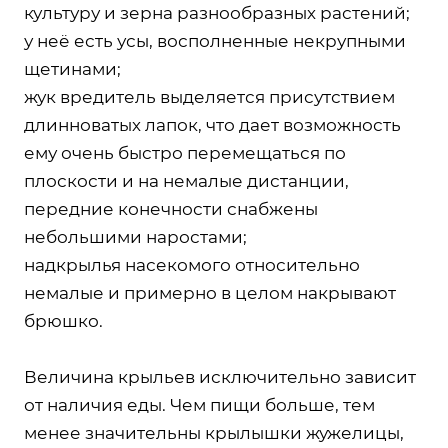
культуру и зерна разнообразных растений;
у неё есть усы, восполненные некрупными
щетинами;
жук вредитель выделяется присутствием
длинноватых лапок, что дает возможность
ему очень быстро перемещаться по
плоскости и на немалые дистанции,
передние конечности снабжены
небольшими наростами;
надкрылья насекомого относительно
немалые и примерно в целом накрывают
брюшко.
Величина крыльев исключительно зависит
от наличия еды. Чем пищи больше, тем
менее значительны крылышки жужелицы,