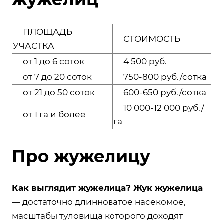
ПЛОЩАДЬ
СТОИМОСТЬ
УЧАСТКА
от 1 до 6 соток
4 500 руб.
от 7 до 20 соток
750-800 руб./сотка
от 21 до 50 соток
600-650 руб./сотка
10 000-12 000 руб./
от 1 га и более
га
Про жужелицу
Как выглядит жужелица? Жук жужелица
— достаточно длинноватое насекомое,
масштабы туловища которого доходят