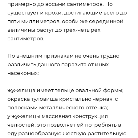
примерно до восьми сантиметров. Но
существует и крохи, достигающие всего до
пяти миллиметров, особи же серединной
величины растут до трёх-четырёх
сантиметров.
По внешним признакам не очень трудно
различить данного паразита от иных
насекомых:
жужелица имеет тельце овальной формы;
окраска туловища кристально черная, с
полосками металлического оттенка;
у жужелицы массивная конструкция
челюстей, это позволяет ей потреблять в
еду разнообразную жесткую растительную