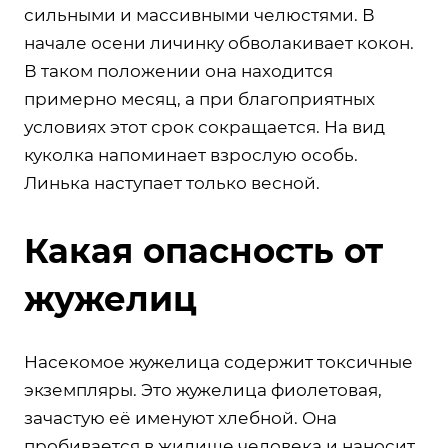
сильными и массивными челюстями. В
начале осени личинку обволакивает кокон.
В таком положении она находится
примерно месяц, а при благоприятных
условиях этот срок сокращается. На вид
куколка напоминает взрослую особь.
Линька наступает только весной.
Какая опасность от
жужелиц
Насекомое жужелица содержит токсичные
экземпляры. Это жужелица фиолетовая,
зачастую её именуют хлебной. Она
пробивается в жилище человека и наносит