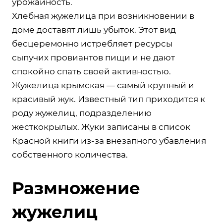
урожайность.
Хлебная жужелица при возникновении в
доме доставят лишь убыток. Этот вид
бесцеремонно истребляет ресурсы
сыпучих провиантов пищи и не дают
спокойно спать своей активностью.
Жужелица крымская — самый крупный и
красивый жук. Известный тип приходится к
роду жужелиц, подразделению
жесткокрылых. Жуки записаны в список
Красной книги из-за внезапного убавления
собственного количества.
Размножение
жужелиц