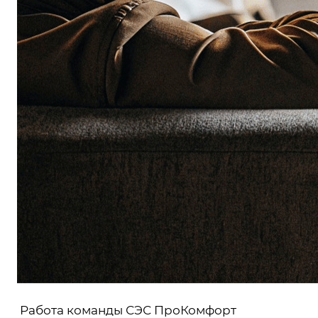
Работа команды СЭС ПроКомфорт