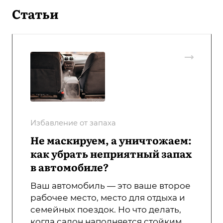
Статьи
Избавление от запаха
Не маскируем, а уничтожаем:
как убрать неприятный запах
в автомобиле?
Ваш автомобиль — это ваше второе
рабочее место, место для отдыха и
семейных поездок. Но что делать,
когда салон наполняется стойким