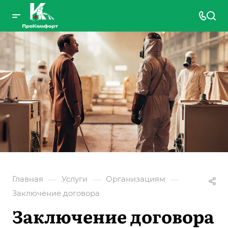
—
—
—
Главная
Услуги
Организациям
Заключение договора
Заключение договора