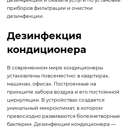
приборов фильтрации и очистки
дезинфекции.
Дезинфекция
кондиционера
В современном мире кондиционеры
установлены повсеместно: в квартирах,
машинах, офисах. Построенные на
принципе забора воздуха и его постоянной
циркуляции. В устройствах создается
уникальный микроклимат, в котором
превосходно развиваются болезнетворные
бактерии. Дезинфекция кондиционера —