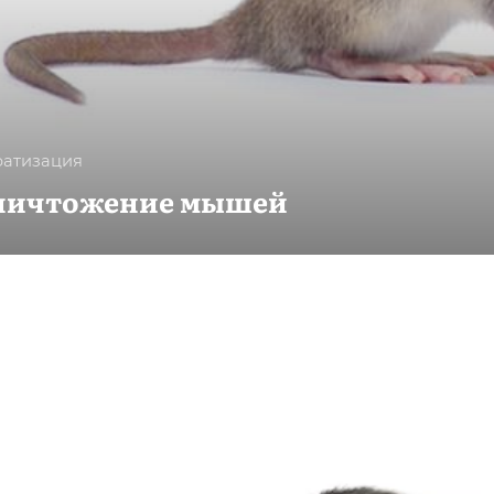
ратизация
ничтожение мышей