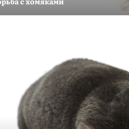
орьба с хомяками