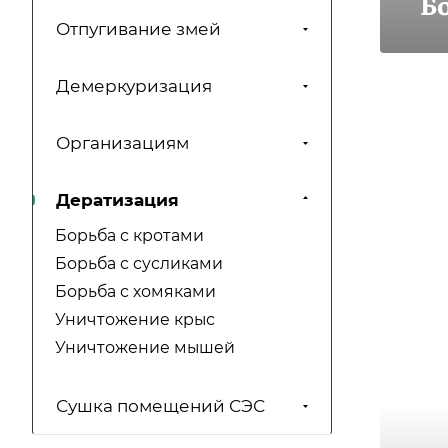
Б
Отпугивание змей
Демеркуризация
Организациям
Дератизация
Борьба с кротами
Борьба с сусликами
Борьба с хомяками
Уничтожение крыс
Уничтожение мышей
Сушка помещений СЭС