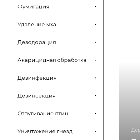
Фумигация
Удаление мха
Дезодорация
Акарицидная обработка
Дезинфекция
Дезинсекция
Отпугивание птиц
Де
Уничтожение гнезд