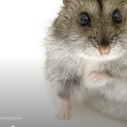
ратизация