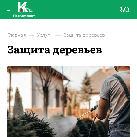
—
—
Главная
Услуги
Защита деревьев
Защита деревьев