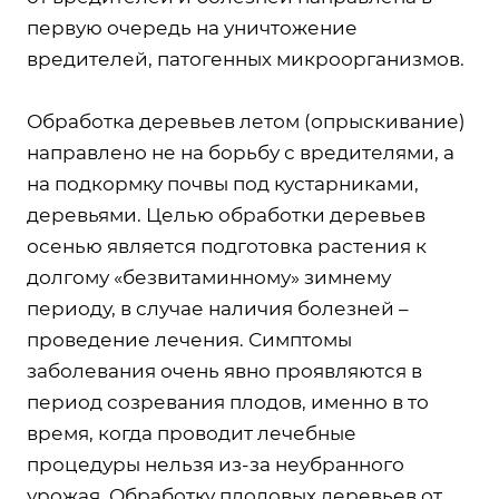
первую очередь на уничтожение
вредителей, патогенных микроорганизмов.
Обработка деревьев летом (опрыскивание)
направлено не на борьбу с вредителями, а
на подкормку почвы под кустарниками,
деревьями. Целью обработки деревьев
осенью является подготовка растения к
долгому «безвитаминному» зимнему
периоду, в случае наличия болезней –
проведение лечения. Симптомы
заболевания очень явно проявляются в
период созревания плодов, именно в то
время, когда проводит лечебные
процедуры нельзя из-за неубранного
урожая. Обработку плодовых деревьев от