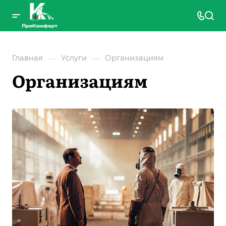
—
—
Главная
Услуги
Организациям
Организациям