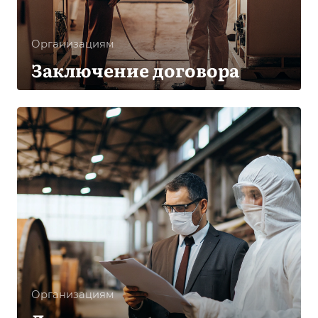
Организациям
Заключение договора
Организациям