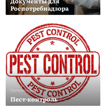
Документы для
Роспотребнадзора
Организациям
Пест-контроль