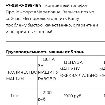
+7-931-0-098-164
– контактный телефон
ПроКомфорт в Череповце. Звоните прямо
сейчас! Мы поможем решить Вашу
проблему быстро, качественно, с гарантией
и по приятным ценам!
Грузоподъемность машин от 5 тонн
ЦЕНА
ЦЕНА ЗА
Ц
ЗА
МАШИНУ
М
КОЛИЧЕСТВО
МАШИНУ
ЕЖЕКВАРТАЛЬНО
Е
МАШИН
РАЗОВО
2100
1 шт.
1900 руб.
17
руб.