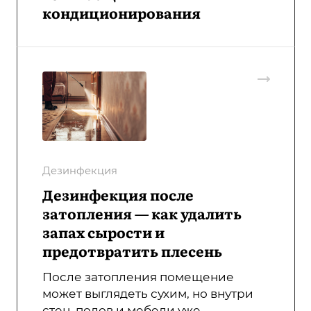
кондиционирования
Дезинфекция
Дезинфекция после
затопления — как удалить
запах сырости и
предотвратить плесень
После затопления помещение
может выглядеть сухим, но внутри
стен, полов и мебели уже