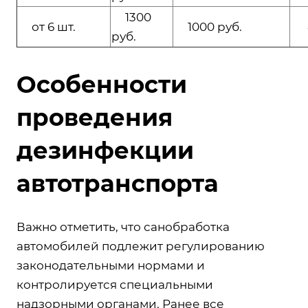
1300
от 6 шт.
1000 руб.
80
руб.
Особенности
проведения
дезинфекции
автотранспорта
Важно отметить, что санобработка
автомобилей подлежит регулированию
законодательными нормами и
контролируется специальными
надзорными органами. Ранее все